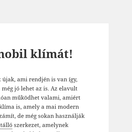
obil klímát!
 újak, ami rendjén is van így,
még jó lehet az is. Az elavult
álóan működhet valami, amiért
 klíma is, amely a mai modern
számít, de még sokan használják
tálló
szerkezet, amelynek