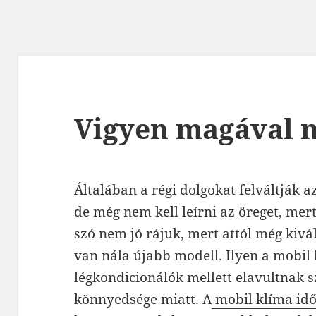
Vigyen magával m
Általában a régi dolgokat felváltják az
de még nem kell leírni az öreget, mert 
szó nem jó rájuk, mert attól még kiv
van nála újabb modell. Ilyen a mobil
légkondicionálók mellett elavultnak 
könnyedsége miatt. A
mobil klíma idő