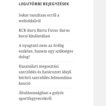
LEGUTÓBBI BEJEGYZÉSEK
Sokat tanultam erről a
weboldalról
KCR daru Barta Fuvar darus
kocsi kínálatában
A nyugtató nem az ördög
eszköze, hanem egy szükséges
dolog!
Használati megosztási
szerződés és határozott idejű
bérleti szerződés felmondása
kaució
Általánosságban a golyós
sportfegyverekről