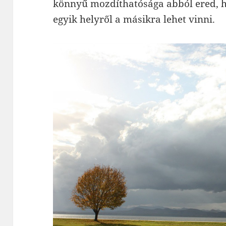
könnyű mozdíthatósága abból ered, h
egyik helyről a másikra lehet vinni.