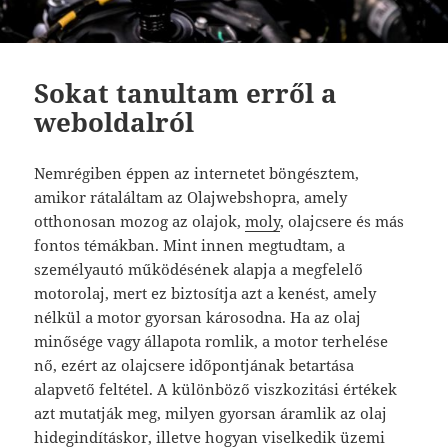
Sokat tanultam erről a
weboldalról
Nemrégiben éppen az internetet böngésztem,
amikor rátaláltam az Olajwebshopra, amely
otthonosan mozog az olajok,
moly
, olajcsere és más
fontos témákban. Mint innen megtudtam, a
személyautó működésének alapja a megfelelő
motorolaj, mert ez biztosítja azt a kenést, amely
nélkül a motor gyorsan károsodna. Ha az olaj
minősége vagy állapota romlik, a motor terhelése
nő, ezért az olajcsere időpontjának betartása
alapvető feltétel. A különböző viszkozitási értékek
azt mutatják meg, milyen gyorsan áramlik az olaj
hidegindításkor, illetve hogyan viselkedik üzemi