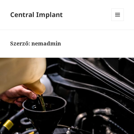
Central Implant
MENÜ
ÉS
WIDGETEK
Szerző:
nemadmin