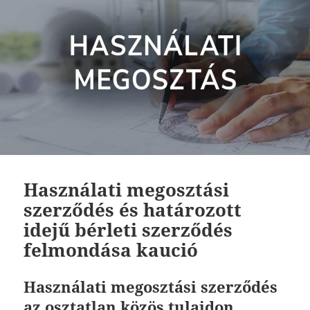
Használati megosztási
szerződés és határozott
idejű bérleti szerződés
felmondása kaució
Használati megosztási szerződés
az osztatlan közös tulajdon