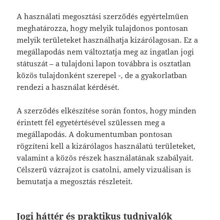
A használati megosztási szerződés egyértelműen
meghatározza, hogy melyik tulajdonos pontosan
melyik területeket használhatja kizárólagosan. Ez a
megállapodás nem változtatja meg az ingatlan jogi
státuszát – a tulajdoni lapon továbbra is osztatlan
közös tulajdonként szerepel -, de a gyakorlatban
rendezi a használat kérdését.
A szerződés elkészítése során fontos, hogy minden
érintett fél egyetértésével szülessen meg a
megállapodás. A dokumentumban pontosan
rögzíteni kell a kizárólagos használatú területeket,
valamint a közös részek használatának szabályait.
Célszerű vázrajzot is csatolni, amely vizuálisan is
bemutatja a megosztás részleteit.
Jogi háttér és praktikus tudnivalók