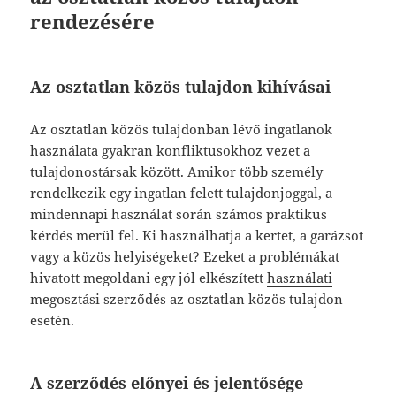
rendezésére
Az osztatlan közös tulajdon kihívásai
Az osztatlan közös tulajdonban lévő ingatlanok
használata gyakran konfliktusokhoz vezet a
tulajdonostársak között. Amikor több személy
rendelkezik egy ingatlan felett tulajdonjoggal, a
mindennapi használat során számos praktikus
kérdés merül fel. Ki használhatja a kertet, a garázsot
vagy a közös helyiségeket? Ezeket a problémákat
hivatott megoldani egy jól elkészített
használati
megosztási szerződés az osztatlan
közös tulajdon
esetén.
A szerződés előnyei és jelentősége