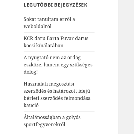
LEGUTÓBBI BEJEGYZÉSEK
Sokat tanultam erről a
weboldalról
KCR daru Barta Fuvar darus
kocsi kínálatában
A nyugtató nem az ördög
eszköze, hanem egy szükséges
dolog!
Használati megosztási
szerződés és határozott idejű
bérleti szerződés felmondása
kaució
Általánosságban a golyós
sportfegyverekről