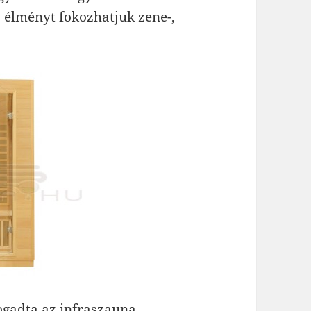
 élményt fokozhatjuk zene-,
ogadta az infraszauna