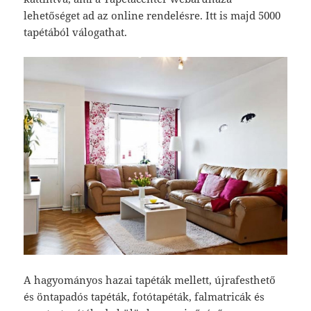
lehetőséget ad az online rendelésre. Itt is majd 5000
tapétából válogathat.
A hagyományos hazai tapéták mellett, újrafesthető
és öntapadós tapéták, fotótapéták, falmatricák és