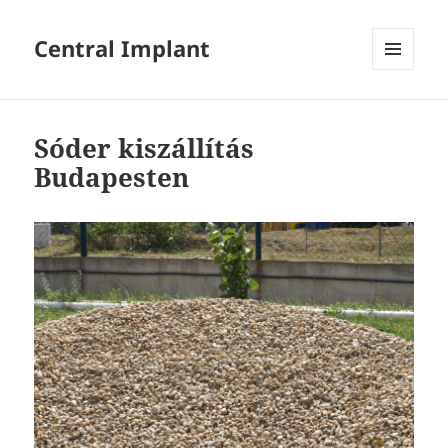
Central Implant
MENÜ
ÉS
WIDGETEK
Sóder kiszállítás
Budapesten