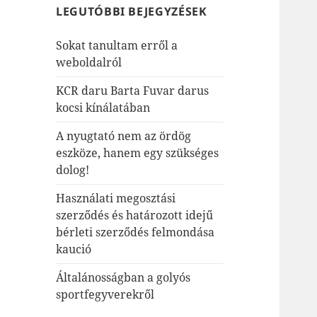
LEGUTÓBBI BEJEGYZÉSEK
Sokat tanultam erről a
weboldalról
KCR daru Barta Fuvar darus
kocsi kínálatában
A nyugtató nem az ördög
eszköze, hanem egy szükséges
dolog!
Használati megosztási
szerződés és határozott idejű
bérleti szerződés felmondása
kaució
Általánosságban a golyós
sportfegyverekről