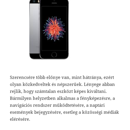
Szerencsére több előnye van, mint hátránya, ezért
olyan közkedveltek és népszerűek. Lényege abban
rejlik, hogy számtalan eszközt képes kiváltani.
Bármilyen helyzetben alkalmas a fényképezésre, a
navigációs rendszer működtetésére, a naptári
események bejegyzésére, esetleg a közösségi médiák
elérésére.