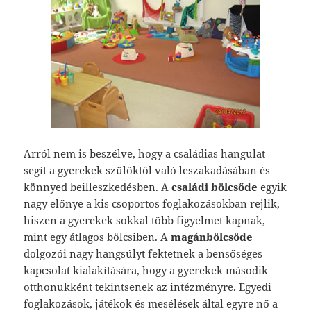
Arról nem is beszélve, hogy a családias hangulat
segít a gyerekek szülőktől való leszakadásában és
könnyed beilleszkedésben. A
családi bölcsőde
egyik
nagy előnye a kis csoportos foglakozásokban rejlik,
hiszen a gyerekek sokkal több figyelmet kapnak,
mint egy átlagos bölcsiben.
A
magánbölcsöde
dolgozói nagy hangsúlyt fektetnek a bensőséges
kapcsolat kialakítására, hogy a gyerekek második
otthonukként tekintsenek az intézményre. Egyedi
foglakozások, játékok és mesélések által egyre nő a