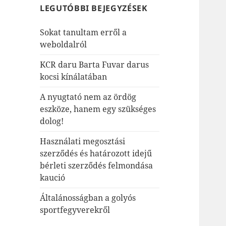
LEGUTÓBBI BEJEGYZÉSEK
Sokat tanultam erről a
weboldalról
KCR daru Barta Fuvar darus
kocsi kínálatában
A nyugtató nem az ördög
eszköze, hanem egy szükséges
dolog!
Használati megosztási
szerződés és határozott idejű
bérleti szerződés felmondása
kaució
Általánosságban a golyós
sportfegyverekről