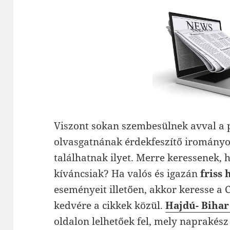
Viszont sokan szembesülnek avval a 
olvasgatnának érdekfeszítő irományo
találhatnak ilyet. Merre keressenek, 
kíváncsiak? Ha valós és igazán
friss 
eseményeit illetően, akkor keresse a C
kedvére a cikkek közül.
Hajdú- Bihar
oldalon lelhetőek fel, mely naprakész