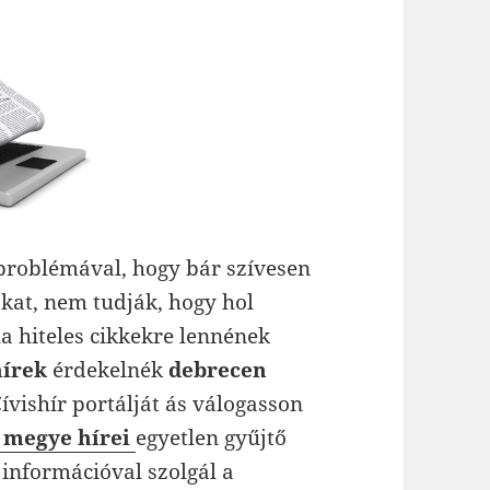
problémával, hogy bár szívesen
kat, nem tudják, hogy hol
ha hiteles cikkekre lennének
hírek
érdekelnék
debrecen
ívishír portálját ás válogasson
 megye hírei
egyetlen gyűjtő
 információval szolgál a