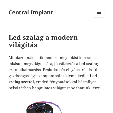
Central Implant
MENÜ
ÉS
WIDGETEK
Led szalag a modern
világítás
Mindazoknak, akik modern megoldást keresnek
lakásuk megvilágítására, jó választás a
led szalag
szett
alkalmazása. Praktikus és elegáns, ráadásul
gazdaságossági szempontból is kiemelkedik.
Led
szalag szettel,
eredeti fényhatásokkal bármilyen
belső térben hangulatos világítást hozhatunk létre.