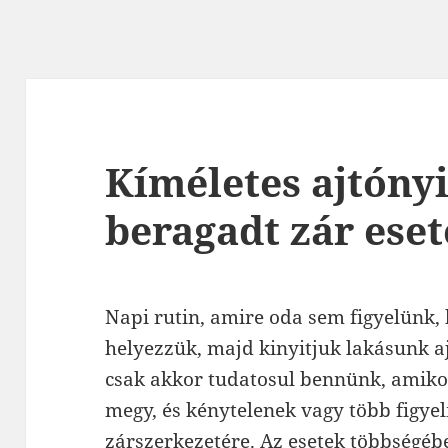
Kíméletes ajtónyi
beragadt zár ese
Napi rutin, amire oda sem figyelünk, 
helyezzük, majd kinyitjuk lakásunk aj
csak akkor tudatosul bennünk, amiko
megy, és kénytelenek vagy több figyel
zárszerkezetére. Az esetek többségéb