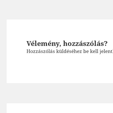
Vélemény, hozzászólás?
Hozzászólás küldéséhez
be kell jelen
Bejegyzés