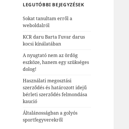
LEGUTÓBBI BEJEGYZÉSEK
Sokat tanultam erről a
weboldalról
KCR daru Barta Fuvar darus
kocsi kínálatában
A nyugtató nem az ördög
eszköze, hanem egy szükséges
dolog!
Használati megosztási
szerződés és határozott idejű
bérleti szerződés felmondása
kaució
Általánosságban a golyós
sportfegyverekről