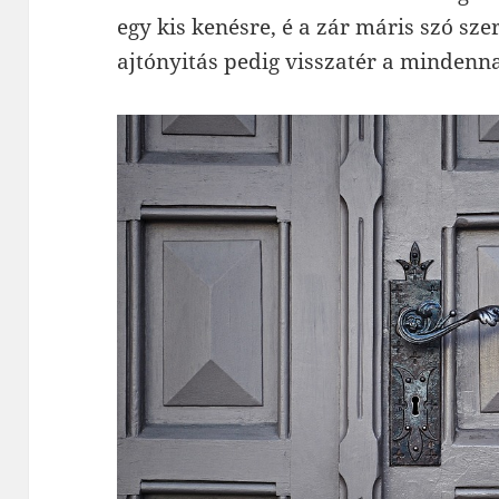
egy kis kenésre, é a zár máris szó szer
ajtónyitás pedig visszatér a mindenn