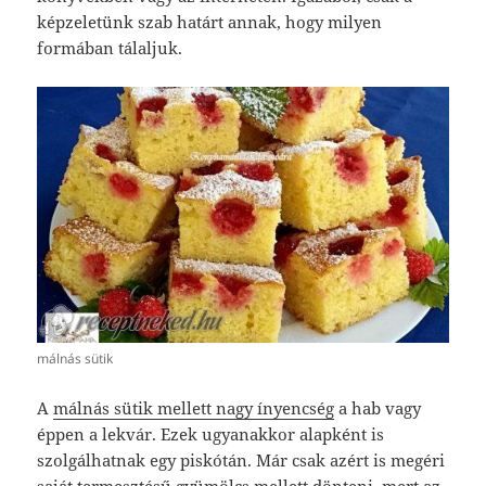
képzeletünk szab határt annak, hogy milyen
formában tálaljuk.
málnás sütik
A
málnás sütik mellett nagy ínyencség
a hab vagy
éppen a lekvár. Ezek ugyanakkor alapként is
szolgálhatnak egy piskótán. Már csak azért is megéri