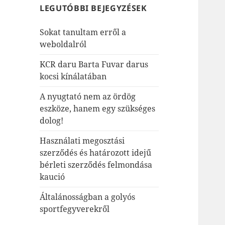
LEGUTÓBBI BEJEGYZÉSEK
Sokat tanultam erről a
weboldalról
KCR daru Barta Fuvar darus
kocsi kínálatában
A nyugtató nem az ördög
eszköze, hanem egy szükséges
dolog!
Használati megosztási
szerződés és határozott idejű
bérleti szerződés felmondása
kaució
Általánosságban a golyós
sportfegyverekről