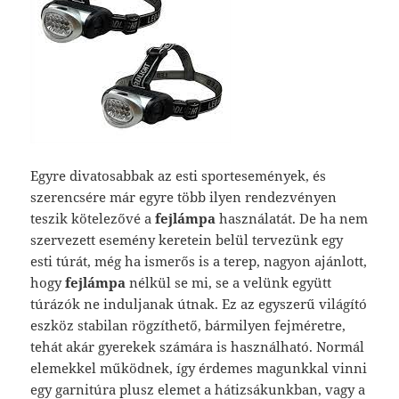
Egyre divatosabbak az esti sportesemények, és
szerencsére már egyre több ilyen rendezvényen
teszik kötelezővé a
fejlámpa
használatát. De ha nem
szervezett esemény keretein belül tervezünk egy
esti túrát, még ha ismerős is a terep, nagyon ajánlott,
hogy
fejlámpa
nélkül se mi, se a velünk együtt
túrázók ne induljanak útnak.
Ez az egyszerű világító
eszköz stabilan rögzíthető, bármilyen fejméretre,
tehát akár gyerekek számára is használható. Normál
elemekkel működnek, így érdemes magunkkal vinni
egy garnitúra plusz elemet a hátizsákunkban, vagy a