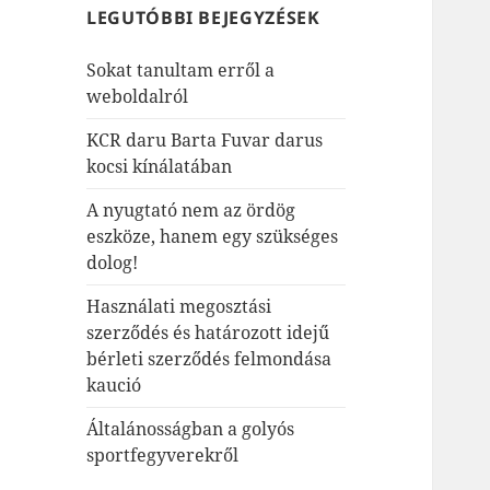
LEGUTÓBBI BEJEGYZÉSEK
Sokat tanultam erről a
weboldalról
KCR daru Barta Fuvar darus
kocsi kínálatában
A nyugtató nem az ördög
eszköze, hanem egy szükséges
dolog!
Használati megosztási
szerződés és határozott idejű
bérleti szerződés felmondása
kaució
Általánosságban a golyós
sportfegyverekről