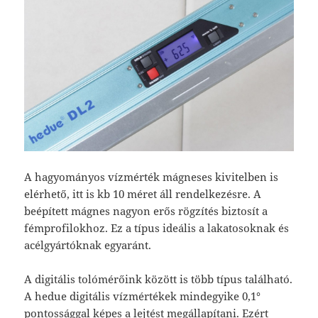
A hagyományos vízmérték mágneses kivitelben is
elérhető, itt is kb 10 méret áll rendelkezésre. A
beépített mágnes nagyon erős rögzítés biztosít a
fémprofilokhoz. Ez a típus ideális a lakatosoknak és
acélgyártóknak egyaránt.
A digitális tolómérőink között is több típus található.
A hedue digitális vízmértékek mindegyike 0,1°
pontossággal képes a lejtést megállapítani. Ezért