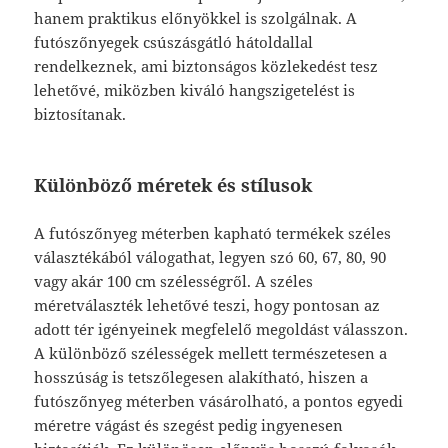
hanem praktikus előnyökkel is szolgálnak. A
futószőnyegek csúszásgátló hátoldallal
rendelkeznek, ami biztonságos közlekedést tesz
lehetővé, miközben kiváló hangszigetelést is
biztosítanak.
Különböző méretek és stílusok
A futószőnyeg méterben kapható termékek széles
választékából válogathat, legyen szó 60, 67, 80, 90
vagy akár 100 cm szélességről. A széles
méretválaszték lehetővé teszi, hogy pontosan az
adott tér igényeinek megfelelő megoldást válasszon.
A különböző szélességek mellett természetesen a
hosszúság is tetszőlegesen alakítható, hiszen a
futószőnyeg méterben vásárolható, a pontos egyedi
méretre vágást és szegést pedig ingyenesen