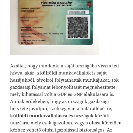
Azáltal, hogy mindenki a saját országába vissza lett
hívva, akár a külföldi munkavállalók is saját
hazájukból, távolról folytathatták munkájukat, sok
gazdasági folyamat lebonyolítását megnehezítette,
mely kihatással volt a GDP és GNP alakulására is.
Annak érdekében, hogy az országok gazdasági
helyzete javuljon, szükség van a határátlépésre,
külföldi munkavállalásra
és országok közötti
utazásra, mely csak igazoltan, vagyis oltást követően
kézhez vehető oltási igazolással biztonságos. Az