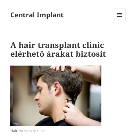
Central Implant
MENÜ
ÉS
WIDGETEK
A hair transplant clinic
elérhető árakat biztosít
Hair transplant clinic