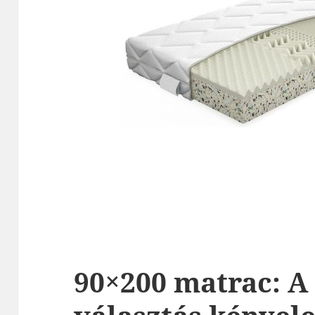
90×200 matrac: A 