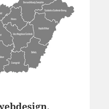
webdesign,