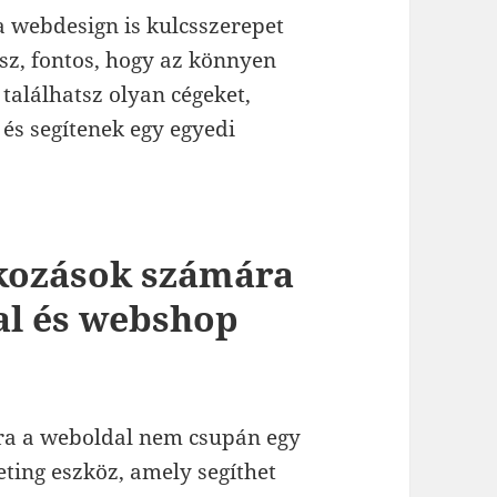
a webdesign is kulcsszerepet
esz, fontos, hogy az könnyen
találhatsz olyan cégeket,
, és segítenek egy egyedi
lkozások számára
al és webshop
ára a weboldal nem csupán egy
ting eszköz, amely segíthet