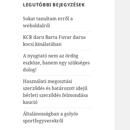
LEGUTÓBBI BEJEGYZÉSEK
Sokat tanultam erről a
weboldalról
KCR daru Barta Fuvar darus
kocsi kínálatában
A nyugtató nem az ördög
eszköze, hanem egy szükséges
dolog!
Használati megosztási
szerződés és határozott idejű
bérleti szerződés felmondása
kaució
Általánosságban a golyós
sportfegyverekről