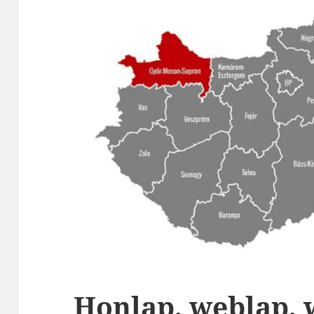
Honlap, weblap, 