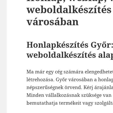
weboldalkészítés
városában
Honlapkészítés Győr
weboldalkészítés ala
Ma már egy cég számára elengedhetet
létrehozása. Győr városában a honla
népszerűségnek örvend. Kérj árajánlat
Minden vállalkozásnak szüksége van 
bemutathatja termékeit vagy szolgálta