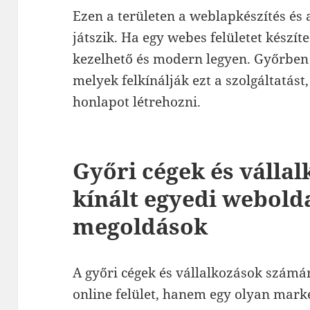
Ezen a területen a weblapkészítés és 
játszik. Ha egy webes felületet készít
kezelhető és modern legyen. Győrben 
melyek felkínálják ezt a szolgáltatást
honlapot létrehozni.
Győri cégek és válla
kínált egyedi webold
megoldások
A győri cégek és vállalkozások szám
online felület, hanem egy olyan marke