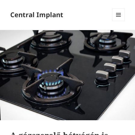
Central Implant
MENÜ
ÉS
WIDGETEK