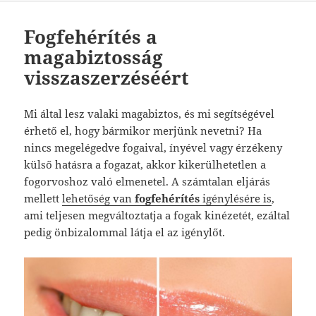
Fogfehérítés a
magabiztosság
visszaszerzéséért
Mi által lesz valaki magabiztos, és mi segítségével
érhető el, hogy bármikor merjünk nevetni? Ha
nincs megelégedve fogaival, ínyével vagy érzékeny
külső hatásra a fogazat, akkor kikerülhetetlen a
fogorvoshoz való elmenetel. A számtalan eljárás
mellett
lehetőség van
fogfehérítés
igénylésére is
,
ami teljesen megváltoztatja a fogak kinézetét, ezáltal
pedig önbizalommal látja el az igénylőt.