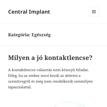
Central Implant
MENÜ
ÉS
WIDGETEK
Kategória:
Egészség
Milyen a jó kontaktlencse?
A kontaktlencse választás nem könnyű feladat,
főleg, ha az ember most kezdi az áttérést a
szemüvegről és még nem rendelkezik semmilyen
tapasztalattal.