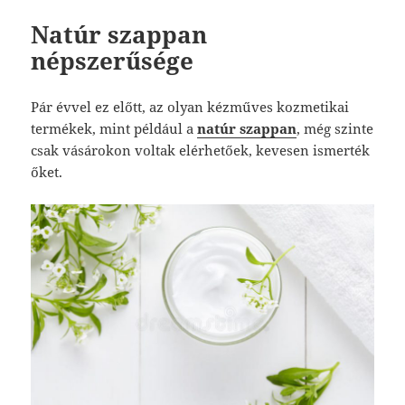
Natúr szappan
népszerűsége
Pár évvel ez előtt, az olyan kézműves kozmetikai
termékek, mint például a
natúr szappan
, még szinte
csak vásárokon voltak elérhetőek, kevesen ismerték
őket.