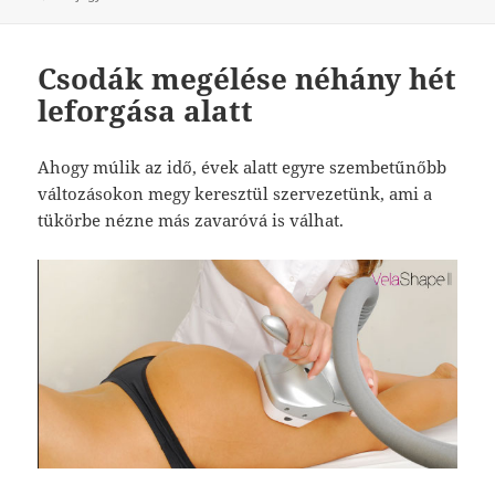
Csodák megélése néhány hét
leforgása alatt
Ahogy múlik az idő, évek alatt egyre szembetűnőbb
változásokon megy keresztül szervezetünk, ami a
tükörbe nézne más zavaróvá is válhat.